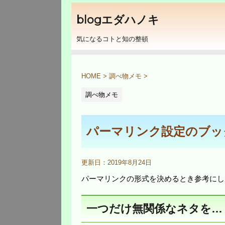
blogエダハノキ
気になるコトと知の整頓
HOME
>
調べ物メモ
>
調べ物メモ
パーマリンク設定のブッ
更新日：
2019年8月24日
パーマリンクの形式を決めるとき参考にし
一つだけ無関係なネタを…