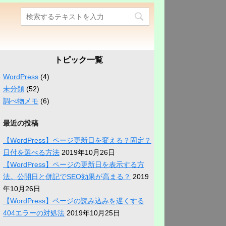
トピック一覧
WordPress
(4)
未分類
(52)
調べ物メモ
(6)
最近の投稿
【WordPress】ページ更新日を変える？固定？
日付を選べる方法
2019年10月26日
【WordPress】ページの更新日を表示する方
法。公開日と併記でSEO効果が高まる？
2019
年10月26日
【WordPress】ページの読み込みを遅くする
404エラーの対処法
2019年10月25日