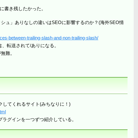
に書き残したかった。
ッシュ」ありなしの違いはSEOに影響するのか？(海外SEO情
ces-between-trailing-slash-and-non-trailing-slash/
は、転送されて/ありになる。
が無難。
クしてくれるサイト(みちなりに！)
tml
プラグインを一つずつ紹介している。