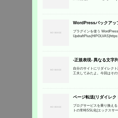
WordPressバック
プラグインを使う WordPre
UpdraftPlus(HIPOLVAS)http
-正規表現- 異なる文
自分のサイトにリダイレクト
工夫してみたよ。今回はその覚え書き
ページ転送(リダイレク
ブログサービスを乗り換えると
トの常時SSL化(エックスサーバー)http