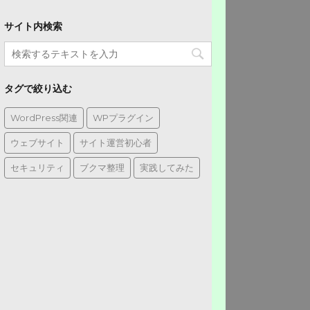
サイト内検索
タグで絞り込む
WordPress関連
WPプラグイン
ウェブサイト
サイト運営初心者
セキュリティ
ブクマ整理
実践してみた