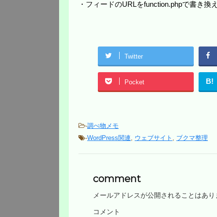
・フィードのURLをfunction.phpで書
Twitter
B!
Pocket
-
調べ物メモ
-
WordPress関連
,
ウェブサイト
,
ブクマ整理
comment
メールアドレスが公開されることはあり
コメント