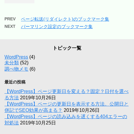
PREV
ページ転送(リダイレクト)のブックマーク集
NEXT
パーマリンク設定のブックマーク集
トピック一覧
WordPress
(4)
未分類
(52)
調べ物メモ
(6)
最近の投稿
【WordPress】ページ更新日を変える？固定？日付を選べ
る方法
2019年10月26日
【WordPress】ページの更新日を表示する方法。公開日と
併記でSEO効果が高まる？
2019年10月26日
【WordPress】ページの読み込みを遅くする404エラーの
対処法
2019年10月25日