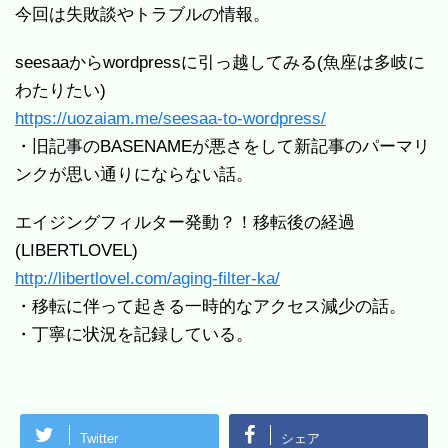
今回は失敗談やトラブルの情報。
seesaaからwordpressに引っ越してみる(魚座は多岐に
わたりたい)
https://uozaiam.me/seesaa-to-wordpress/
・旧記事のBASENAMEが悪さをして新記事のパーマリ
ンクが思い通りにならない話。
エイジングフィルター発動？！移転後の経過
(LIBERTLOVEL)
http://libertlovel.com/aging-filter-ka/
・移転に伴って起きる一時的なアクセス減少の話。
・丁寧に状況を記録している。
Twitter
シェア