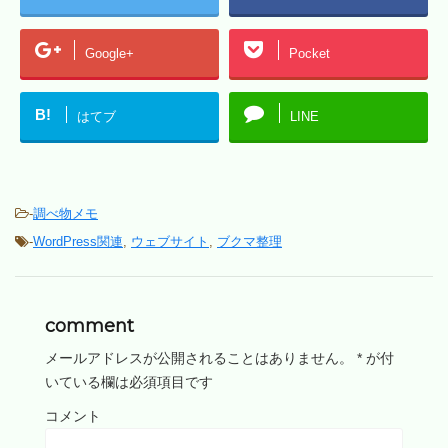
Google+
Pocket
B!
はてブ
LINE
-
調べ物メモ
-
WordPress関連
,
ウェブサイト
,
ブクマ整理
comment
メールアドレスが公開されることはありません。
*
が付
いている欄は必須項目です
コメント