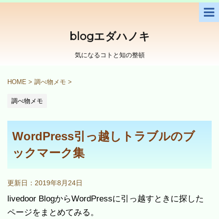
blogエダハノキ
気になるコトと知の整頓
HOME
>
調べ物メモ
>
調べ物メモ
WordPress引っ越しトラブルのブ
ックマーク集
更新日：
2019年8月24日
livedoor BlogからWordPressに引っ越すときに探した
ページをまとめてみる。